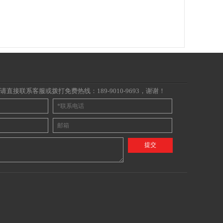
直接联系客服或拨打免费热线：189-9010-9693，谢谢！