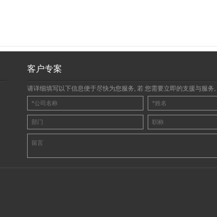
客户专案
请详细填写以下信息便于尽快为您服务, 若 您需要立即的支援与服务, 请