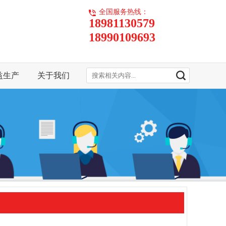
全国服务热线：
18981130579
18990109693
益生产
关于我们