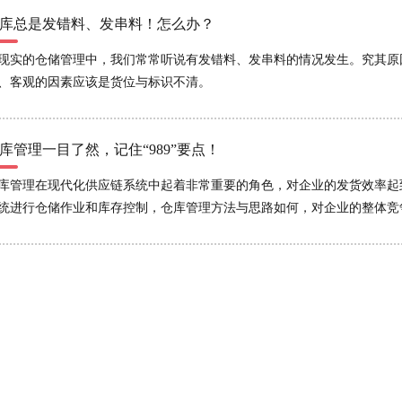
库总是发错料、发串料！怎么办？
现实的仓储管理中，我们常常听说有发错料、发串料的情况发生。究其原
、客观的因素应该是货位与标识不清。
库管理一目了然，记住“989”要点！
库管理在现代化供应链系统中起着非常重要的角色，对企业的发货效率起
统进行仓储作业和库存控制，仓库管理方法与思路如何，对企业的整体竞