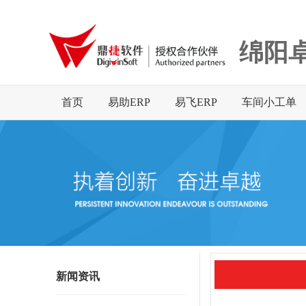
绵阳
首页
易助ERP
易飞ERP
车间小工单
新闻资讯