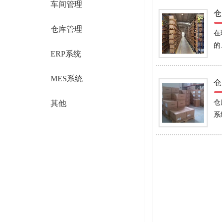
车间管理
仓
仓库管理
在
的
ERP系统
MES系统
仓
仓
其他
系