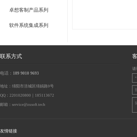
卓想客制产品系列
软件系统集成系列
联系方式
请
电话：
189 9010 9693
地址：绵阳市涪城区绵娟路9号
QQ：2201020800｜185113672
邮箱：
service@zxsoft.tech
友情链接