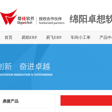
绵阳卓想
首页
易助ERP
易飞ERP
车间小工单
产品中
鼎捷产品