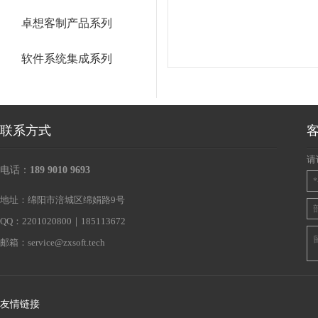
卓想客制产品系列
软件系统集成系列
联系方式
请
电话：
189 9010 9693
地址：绵阳市涪城区绵娟路9号
QQ：2201020800｜185113672
邮箱：
service@zxsoft.tech
友情链接