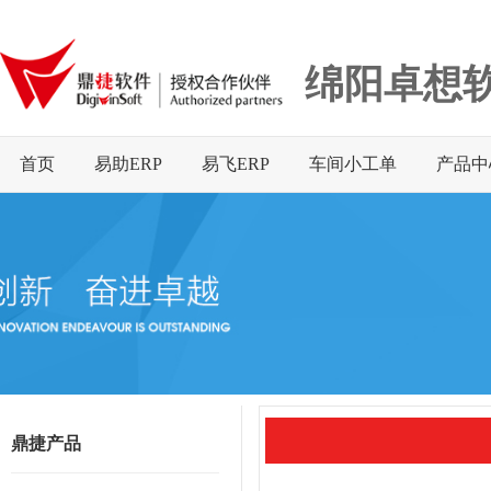
绵阳卓想
首页
易助ERP
易飞ERP
车间小工单
产品中
鼎捷产品