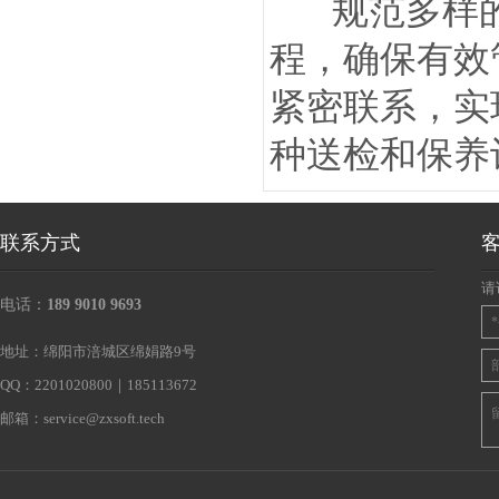
规范多样的设
程，确保有效
紧密联系，实
种送检和保养
联系方式
请
电话：
189 9010 9693
地址：绵阳市涪城区绵娟路9号
QQ：2201020800｜185113672
邮箱：
service@zxsoft.tech