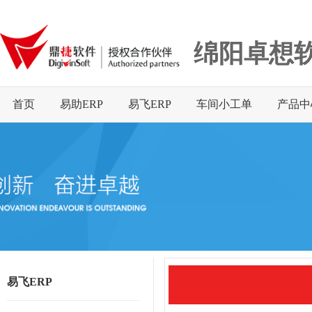
绵阳卓想
首页
易助ERP
易飞ERP
车间小工单
产品中
易飞ERP