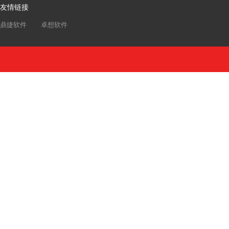
友情链接
鼎捷软件
卓想软件