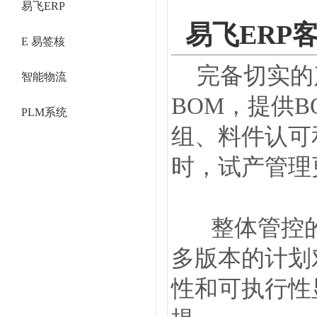
易飞ERP
易飞ERP
E 易签核
完备切实的
智能物流
BOM，提供
PLM系统
组、料件认可
时，试产管理
整体管控的
多版本的计划
性和可执行性